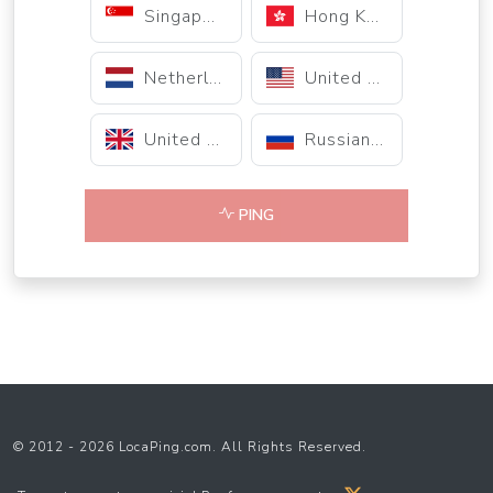
Singapore
Hong Kong
Netherlands
United States
United Kingdom
Russian Federation
PING
© 2012 - 2026 LocaPing.com. All Rights Reserved.