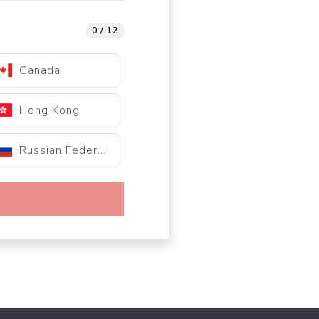
0 / 12
Canada
Hong Kong
Russian Federation