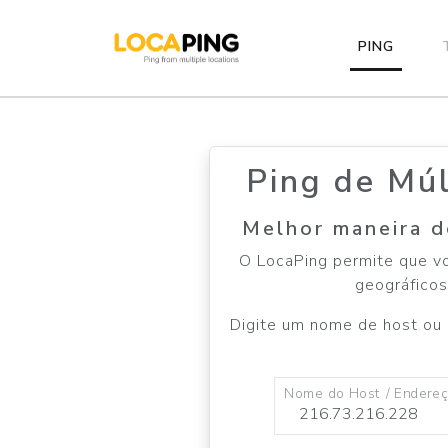
PING
Ping de Mú
Melhor maneira de
O LocaPing permite que vo
geográficos
Digite um nome de host ou e
Nome do Host / Endereç