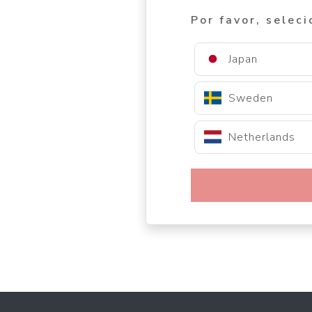
Por favor, seleci
Japan
Sweden
Netherlands