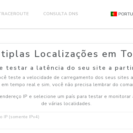
TRACEROUTE
CONSULTA DNS
PORTU
ltiplas Localizações em T
 testar a latência do seu site a parti
cê teste a velocidade de carregamento dos seus sites a p
 em tempo real e sim, você não precisa lembrar do coma
ndereço IP e selecione um país para testar e monitorar a
de várias localidades.
o IP (somente IPv4)