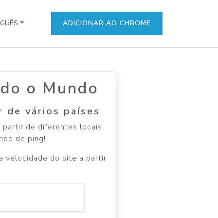
GUÊS
ADICIONAR AO CHROME
odo o Mundo
r de vários países
artir de diferentes locais
ndo de ping!
 velocidade do site a partir